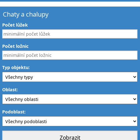
Chaty a chalupy
Počet lůžek
Počet ložnic
Typ objektu:
Oblast:
Podoblast: