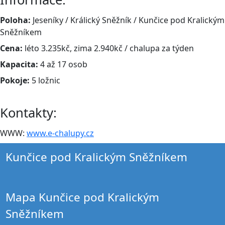
Poloha:
Jeseníky / Králický Sněžník / Kunčice pod Kralickým
Sněžníkem
Cena:
léto 3.235kč, zima 2.940kč / chalupa za týden
Kapacita:
4 až 17 osob
Pokoje:
5 ložnic
Kontakty:
WWW:
www.e-chalupy.cz
Kunčice pod Kralickým Sněžníkem
Mapa Kunčice pod Kralickým
Sněžníkem