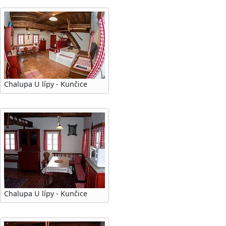
Chalupa U lípy - Kunčice
Chalupa U lípy - Kunčice