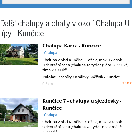
Další chalupy a chaty v okolí Chalupa U
lípy - Kunčice
Chalupa Karra - Kunčice
Chalupa
Chalupa v obci Kunčice: 5 ložnic, max. 17 osob.
Orientační cena (chalupa za týden): léto 28.990kč,
zima 29.900kč.
Poloha:
Jeseníky
/ Králický Sněžník
/ Kunčice
více »
0.5km
Kunčice 7 - chalupa u sjezdovky -
Kunčice
Chalupa
Chalupa v obci Kunčice: 7 ložnic, max. 20 osob.
Orientační cena (chalupa za týden): celoročně
37.000kč.