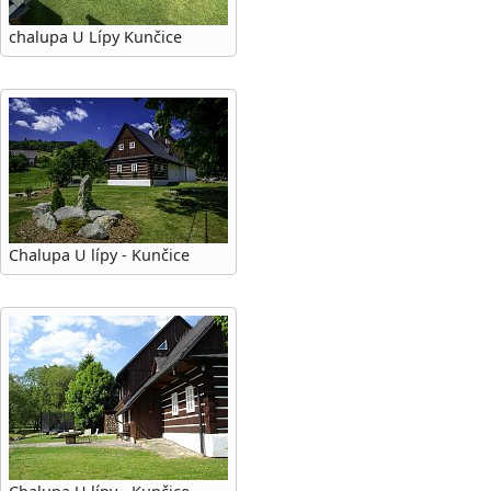
chalupa U Lípy Kunčice
Chalupa U lípy - Kunčice