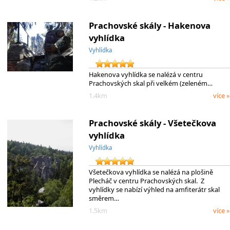
Prachovské skály - Hakenova
vyhlídka
Vyhlídka
Hakenova vyhlídka se nalézá v centru
Prachovských skal při velkém (zeleném…
1.4km
více »
Prachovské skály - Všetečkova
vyhlídka
Vyhlídka
Všetečkova vyhlídka se nalézá na plošině
Plecháč v centru Prachovských skal. Z
vyhlídky se nabízí výhled na amfiterátr skal
směrem…
1.5km
více »