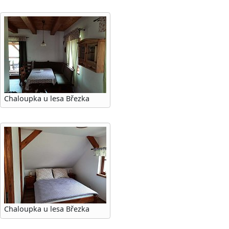
Chaloupka u lesa Březka
Chaloupka u lesa Březka