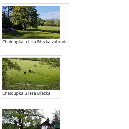
Chaloupka u lesa Březka-zahrada
Chaloupka u lesa Březka