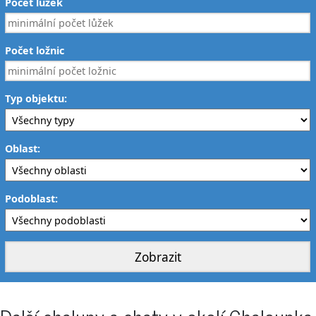
Počet lůžek
Počet ložnic
Typ objektu:
Oblast:
Podoblast: