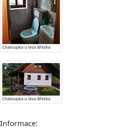
Chaloupka u lesa Březka
Chaloupka u lesa Březka
Informace: