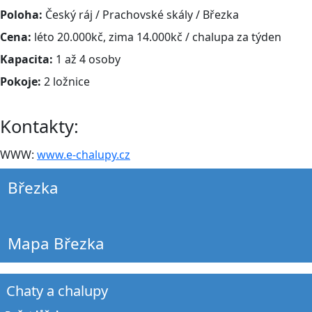
Poloha:
Český ráj / Prachovské skály / Březka
Cena:
léto 20.000kč, zima 14.000kč / chalupa za týden
Kapacita:
1 až 4 osoby
Pokoje:
2 ložnice
Kontakty:
WWW:
www.e-chalupy.cz
Březka
Mapa Březka
Chaty a chalupy