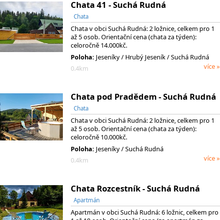
Chata 41 - Suchá Rudná
Chata
Chata v obci Suchá Rudná: 2 ložnice, celkem pro 1
až 5 osob. Orientační cena (chata za týden):
celoročně 14.000kč.
Poloha:
Jeseníky
/ Hrubý Jeseník
/ Suchá Rudná
více »
0.4km
Chata pod Pradědem - Suchá Rudná
Chata
Chata v obci Suchá Rudná: 2 ložnice, celkem pro 1
až 5 osob. Orientační cena (chata za týden):
celoročně 10.000kč.
Poloha:
Jeseníky / Suchá Rudná
více »
0.4km
Chata Rozcestník - Suchá Rudná
Apartmán
Apartmán v obci Suchá Rudná: 6 ložnic, celkem pro