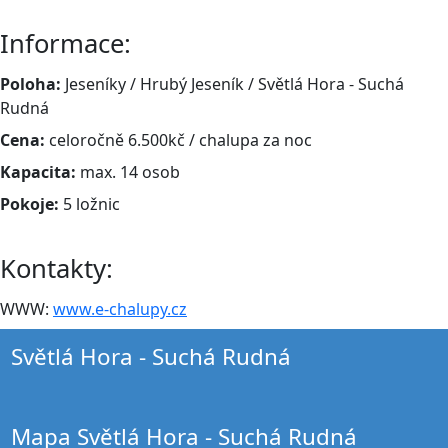
Informace:
Poloha:
Jeseníky / Hrubý Jeseník / Světlá Hora - Suchá
Rudná
Cena:
celoročně 6.500kč / chalupa za noc
Kapacita:
max. 14 osob
Pokoje:
5 ložnic
Kontakty:
WWW:
www.e-chalupy.cz
Světlá Hora - Suchá Rudná
Mapa Světlá Hora - Suchá Rudná