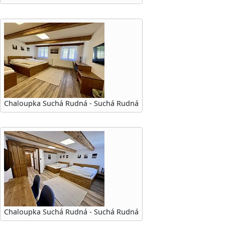
Chaloupka Suchá Rudná - Suchá Rudná
Chaloupka Suchá Rudná - Suchá Rudná