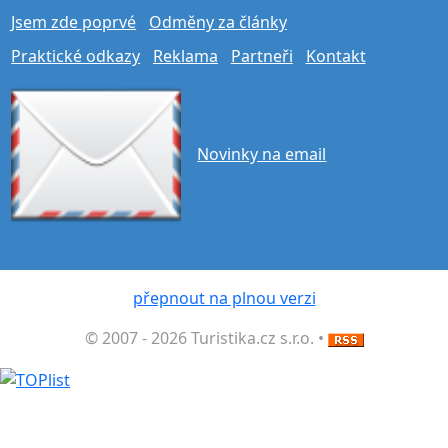
Jsem zde poprvé
Odměny za články
Praktické odkazy
Reklama
Partneři
Kontakt
Novinky na email
přepnout na plnou verzi
© 2007 - 2026 Turistika.cz s.r.o. •