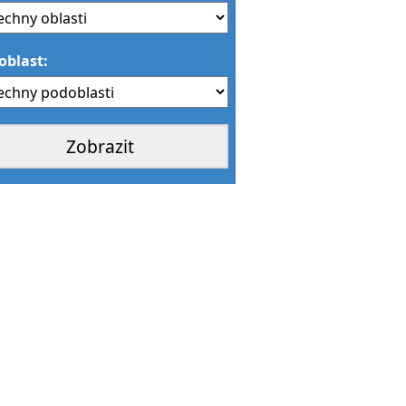
oblast: