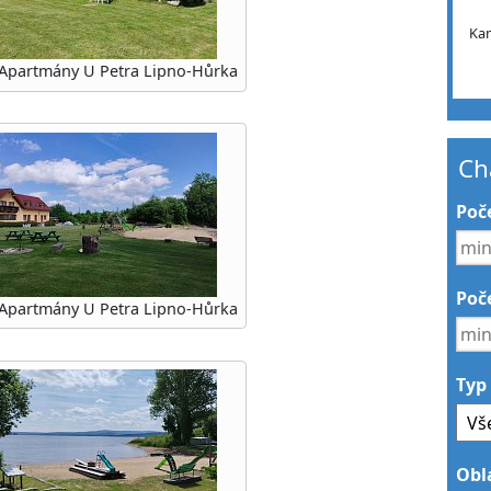
Ka
Apartmány U Petra Lipno-Hůrka
Ch
Poč
Poče
Apartmány U Petra Lipno-Hůrka
Typ
Obl