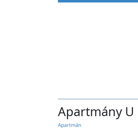
Apartmány U P
Apartmán