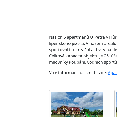
Našich 5 apartmánů U Petra v Hůrce
lipenského jezera. V našem areálu
sportovní i rekreační aktivity naj
Celková kapacita objektu je 26 lůže
milovníky koupání, vodních sportů, r
Více informací naleznete zde:
Apar