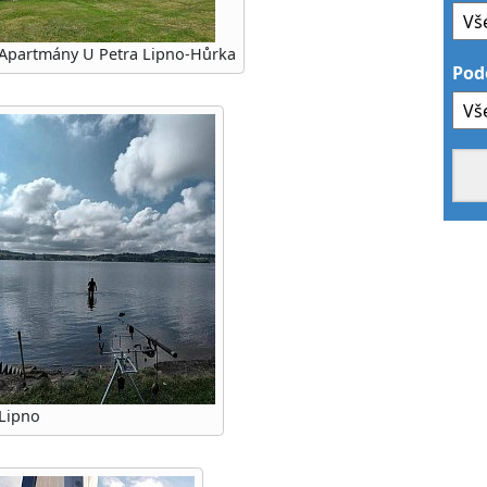
Apartmány U Petra Lipno-Hůrka
Pod
Lipno