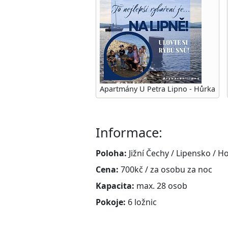
Apartmány U Petra Lipno - Hůrka
Informace:
Poloha:
Jižní Čechy / Lipensko / H
Cena:
700kč / za osobu za noc
Kapacita:
max. 28 osob
Pokoje:
6 ložnic