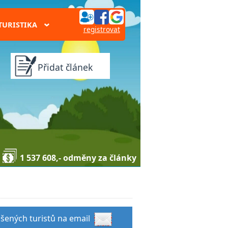
TURISTIKA
›
registrovat
Přidat článek
1 537 608,- odměny za články
ušených turistů na email