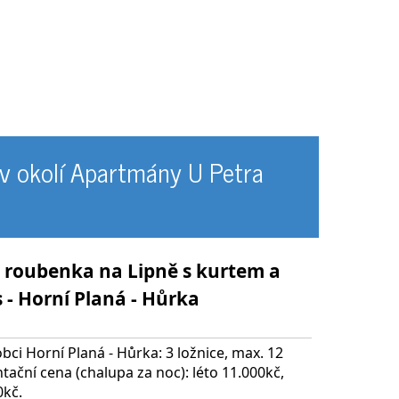
 v okolí Apartmány U Petra
 roubenka na Lipně s kurtem a
 - Horní Planá - Hůrka
bci Horní Planá - Hůrka: 3 ložnice, max. 12
tační cena (chalupa za noc): léto 11.000kč,
0kč.