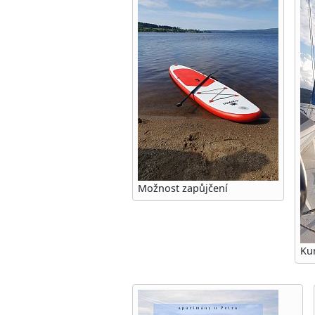
Možnost zapůjčení
Ku