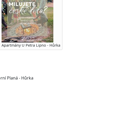
Apartmány U Petra Lipno - Hůrka
orní Planá - Hůrka