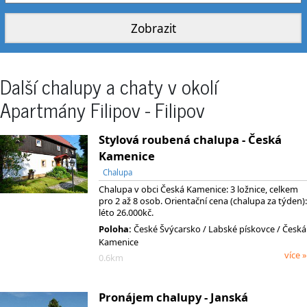
Další chalupy a chaty v okolí
Apartmány Filipov - Filipov
Stylová roubená chalupa - Česká
Kamenice
Chalupa
Chalupa v obci Česká Kamenice: 3 ložnice, celkem
pro 2 až 8 osob. Orientační cena (chalupa za týden):
léto 26.000kč.
Poloha:
České Švýcarsko
/ Labské pískovce
/ Česká
Kamenice
více »
0.6km
Pronájem chalupy - Janská