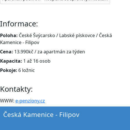
Informace:
Poloha:
České Švýcarsko / Labské pískovce / Česká
Kamenice - Filipov
Cena:
13.990kč / za apartmán za týden
Kapacita:
1 až 16 osob
Pokoje:
6 ložnic
Kontakty:
WWW:
e-penziony.cz
Česká Kamenice - Filipov