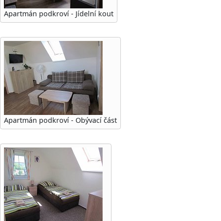
Apartmán podkroví - Jídelní kout
Apartmán podkroví - Obývací část