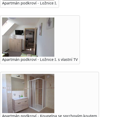
Apartmán podkroví - Ložnice I.
Apartmán podkroví - Ložnice I. s vlastní TV
Apartmán podkroví - Koupelna se sprchovým koutem