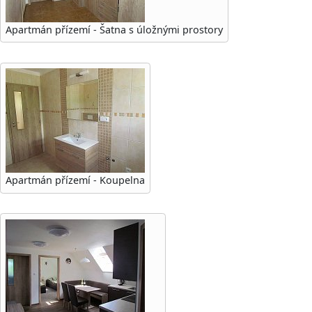
Apartmán přízemí - Šatna s úložnými prostory
Apartmán přízemí - Koupelna