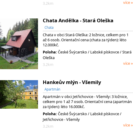
více »
3.2km
Chata Andělka - Stará Oleška
Chata
Chata v obci Stará Oleška: 2 ložnice, celkem pro 1
až 6 osob. Orientační cena (chata za týden): léto
12.000kč.
Poloha:
České Švýcarsko
/ Labské pískovce
/ Stará
Oleška
více »
3.2km
Hankeův mlýn - Všemily
Apartmán
Apartmán v obci Jetřichovice - Všemily: 3 ložnice,
celkem pro 1 až 7 osob. Orientační cena (apartmán
za týden): léto 16.000kč.
Poloha:
České Švýcarsko
/ Labské pískovce
/
Jetřichovice - Všemily
více »
3.2km