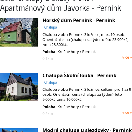
Apartmánový dům Javorka - Pernink
Horský dům Pernink - Pernink
Chalupa
Chalupa v obci Pernink: 3 ložnice, max. 10 osob.
Orientační cena (chalupa za týden): léto 23.900kč,
zima 28.300kč.
Poloha:
Krušné hory / Pernink
více »
0.1km
Chalupa Školní louka - Pernink
Chalupa
Chalupa v obci Pernink: 3 ložnice, celkem pro 1 až 9
osob. Orientační cena (chalupa za týden): léto
9.000kč, zima 10.000kč.
Poloha:
Krušné hory / Pernink
více »
0.2km
Modrá chalupa u sjezdovky - Pernink