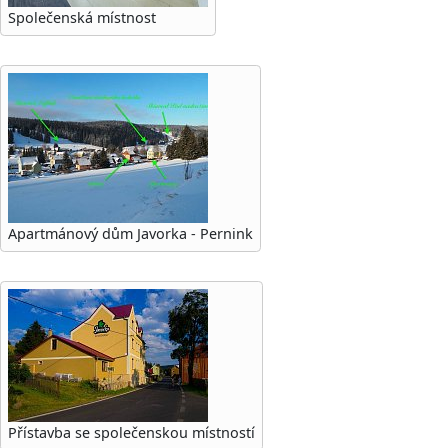
Společenská místnost
Apartmánový dům Javorka - Pernink
Přístavba se společenskou místností