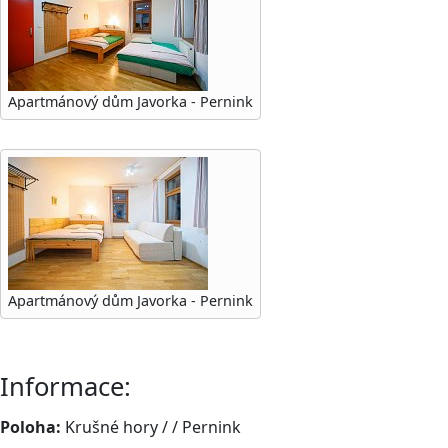
Apartmánový dům Javorka - Pernink
Apartmánový dům Javorka - Pernink
Informace:
Poloha:
Krušné hory / / Pernink