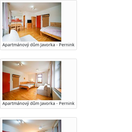
Apartmánový dům Javorka - Pernink
Apartmánový dům Javorka - Pernink