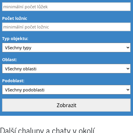
Počet ložnic
Typ objektu:
Oblast:
Podoblast:
Další chalupy a chaty v okolí