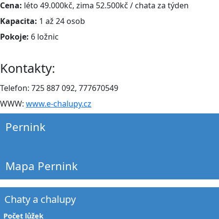
Cena:
léto 49.000kč, zima 52.500kč / chata za týden
Kapacita:
1 až 24 osob
Pokoje:
6 ložnic
Kontakty:
Telefon: 725 887 092, 777670549
WWW:
www.e-chalupy.cz
Pernink
Mapa Pernink
Chaty a chalupy
Počet lůžek