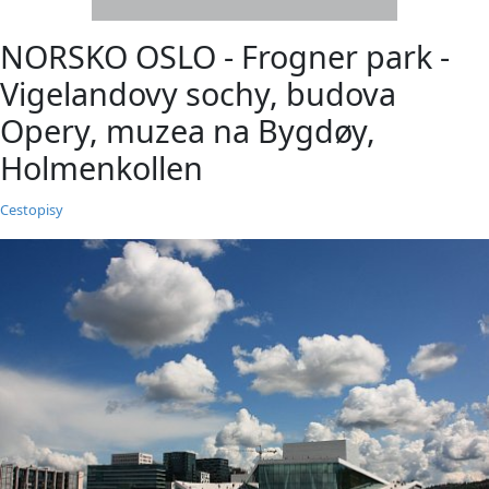
NORSKO OSLO - Frogner park -
Vigelandovy sochy, budova
Opery, muzea na Bygdøy,
Holmenkollen
Cestopisy