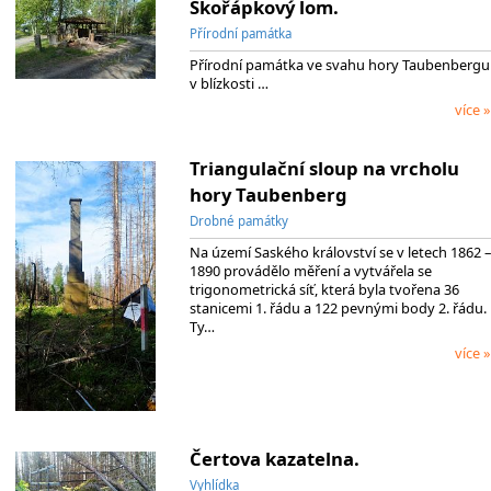
Skořápkový lom.
Přírodní památka
Přírodní památka ve svahu hory Taubenbergu
v blízkosti …
více »
Triangulační sloup na vrcholu
hory Taubenberg
Drobné památky
Na území Saského království se v letech 1862 –
1890 provádělo měření a vytvářela se
trigonometrická síť, která byla tvořena 36
stanicemi 1. řádu a 122 pevnými body 2. řádu.
Ty…
více »
Čertova kazatelna.
Vyhlídka