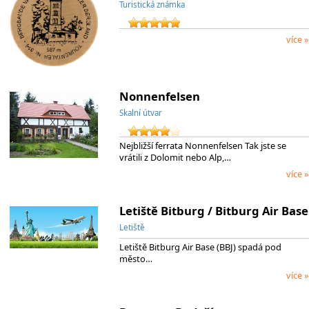
Turistická známka
více »
Nonnenfelsen
Skalní útvar
Nejbližší ferrata Nonnenfelsen Tak jste se
vrátili z Dolomit nebo Alp,…
více »
Letiště Bitburg / Bitburg Air Base
Letiště
Letiště Bitburg Air Base (BBJ) spadá pod
město…
více »