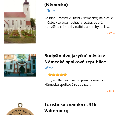
(Německo)
Hřbitov
Ralbice – město v Lužici. (Německo) Ralbice je
město, které se nachází v Lužici, poblíž
Budyšína. Německy Ralbitz a srbsky Ralbi…
více »
Budyšín-dvojjazyčné město v
Německé spolkové republice
Město
Budyšín(Bautzen) – dvojjazyčné město v
Německé spolkové republice. …
více »
Turistická známka č. 316 -
Valtenberg