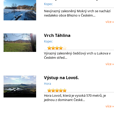
Kopec
Nevýrazný zalesněný Mokrý vrch se nachází
nedaleko obce Březno v Českém…
více »
Vrch Táhlina
Kopec
Výrazný zalesněný čedičový vrch u Lukova v
Českém střed…
více »
Výstup na Lovoš.
Hora
Hora Lovoš, která je vysoká 570 metrů, je
jednou z dominant České…
více »