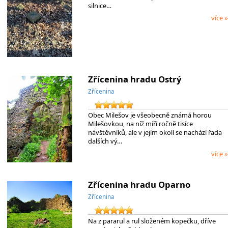
silnice…
více »
Zřícenina hradu Ostrý
Zřícenina
Obec Milešov je všeobecně známá horou
Milešovkou, na níž míří ročně tisíce
návštěvníků, ale v jejím okolí se nachází řada
dalších vý…
více »
Zřícenina hradu Oparno
Zřícenina
Na z pararul a rul složeném kopečku, dříve