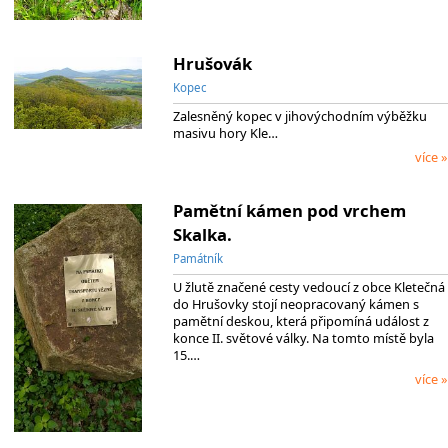
Hrušovák
Kopec
Zalesněný kopec v jihovýchodním výběžku
masivu hory Kle…
více »
Pamětní kámen pod vrchem
Skalka.
Památník
U žlutě značené cesty vedoucí z obce Kletečná
do Hrušovky stojí neopracovaný kámen s
pamětní deskou, která připomíná událost z
konce II. světové války. Na tomto místě byla
15.…
více »