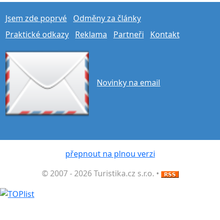
Jsem zde poprvé
Odměny za články
Praktické odkazy
Reklama
Partneři
Kontakt
Novinky na email
přepnout na plnou verzi
© 2007 - 2026 Turistika.cz s.r.o. •