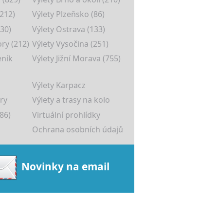
(212)
Výlety Plzeňsko (86)
30)
Výlety Ostrava (133)
ory (212)
Výlety Vysočina (251)
eník
Výlety Jižní Morava (755)
Výlety Karpacz
ry
Výlety a trasy na kolo
86)
Virtuální prohlídky
Ochrana osobních údajů
Novinky na email