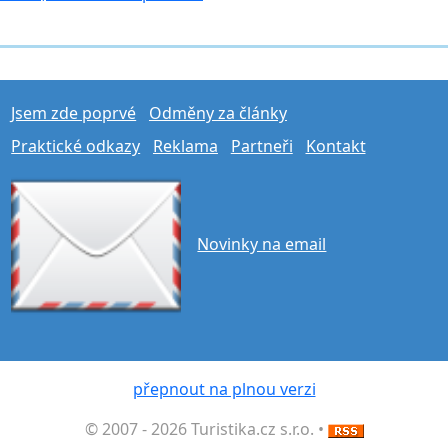
Jsem zde poprvé
Odměny za články
Praktické odkazy
Reklama
Partneři
Kontakt
Novinky na email
přepnout na plnou verzi
© 2007 - 2026 Turistika.cz s.r.o. •