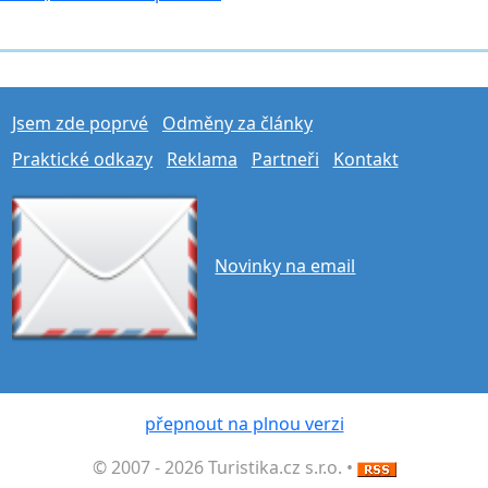
Jsem zde poprvé
Odměny za články
Praktické odkazy
Reklama
Partneři
Kontakt
Novinky na email
přepnout na plnou verzi
© 2007 - 2026 Turistika.cz s.r.o. •