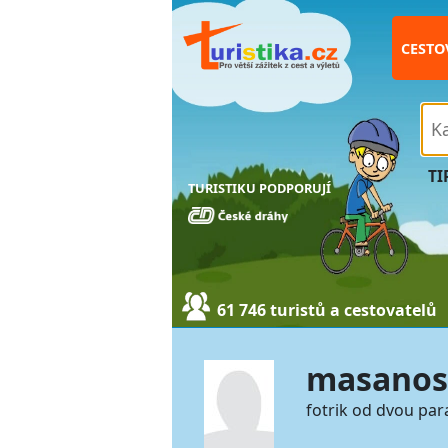
CESTO
TI
TURISTIKU PODPORUJÍ
61 746 turistů a cestovatelů
masanos
fotrik od dvou par