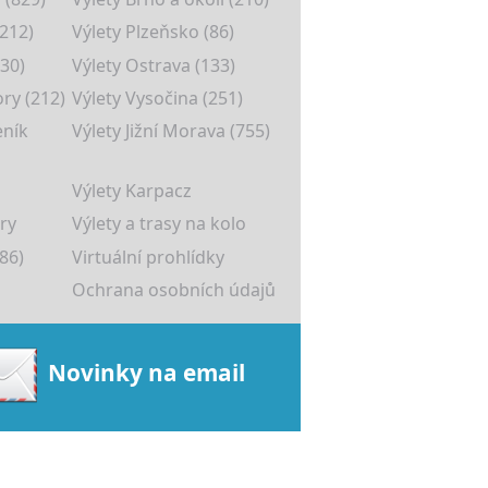
(212)
Výlety Plzeňsko (86)
30)
Výlety Ostrava (133)
ory (212)
Výlety Vysočina (251)
eník
Výlety Jižní Morava (755)
Výlety Karpacz
ry
Výlety a trasy na kolo
86)
Virtuální prohlídky
Ochrana osobních údajů
Novinky na email