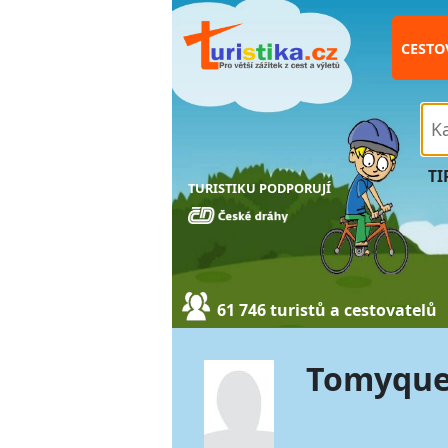
CESTO
TI
TURISTIKU PODPORUJÍ
61 746 turistů a cestovatelů
Tomyqu