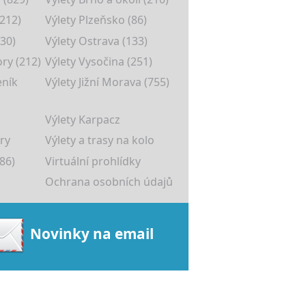
(212)
Výlety Plzeňsko (86)
30)
Výlety Ostrava (133)
ory (212)
Výlety Vysočina (251)
eník
Výlety Jižní Morava (755)
Výlety Karpacz
ry
Výlety a trasy na kolo
86)
Virtuální prohlídky
Ochrana osobních údajů
Novinky na email