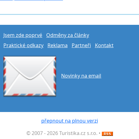
Jsem zde poprvé
Odměny za články
Praktické odkazy
Reklama
Partneři
Kontakt
Novinky na email
přepnout na plnou verzi
© 2007 - 2026 Turistika.cz s.r.o. •