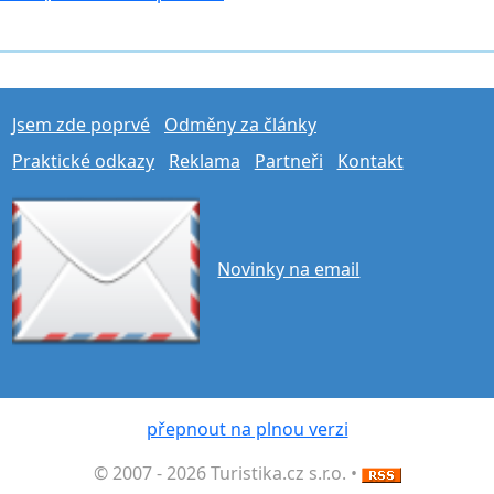
Jsem zde poprvé
Odměny za články
Praktické odkazy
Reklama
Partneři
Kontakt
Novinky na email
přepnout na plnou verzi
© 2007 - 2026 Turistika.cz s.r.o. •