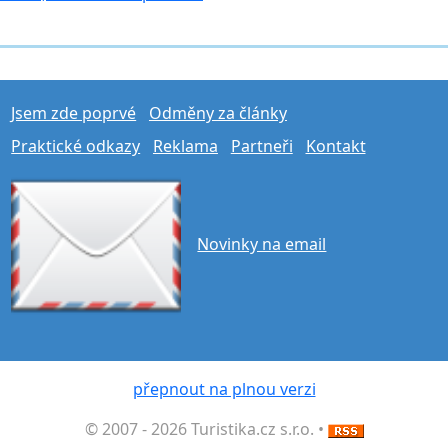
Jsem zde poprvé
Odměny za články
Praktické odkazy
Reklama
Partneři
Kontakt
Novinky na email
přepnout na plnou verzi
© 2007 - 2026 Turistika.cz s.r.o. •