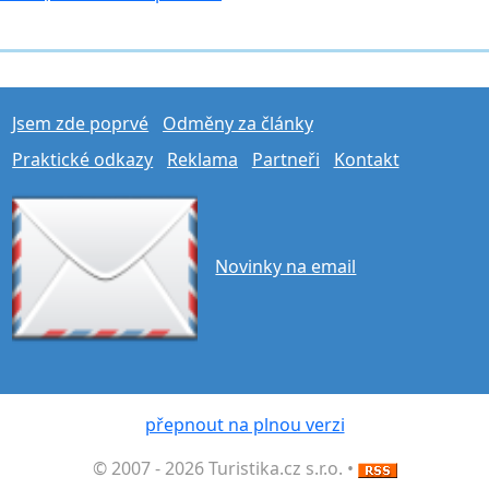
Jsem zde poprvé
Odměny za články
Praktické odkazy
Reklama
Partneři
Kontakt
Novinky na email
přepnout na plnou verzi
© 2007 - 2026 Turistika.cz s.r.o. •