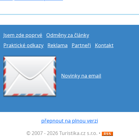
Jsem zde poprvé
Odměny za články
Praktické odkazy
Reklama
Partneři
Kontakt
Novinky na email
přepnout na plnou verzi
© 2007 - 2026 Turistika.cz s.r.o. •