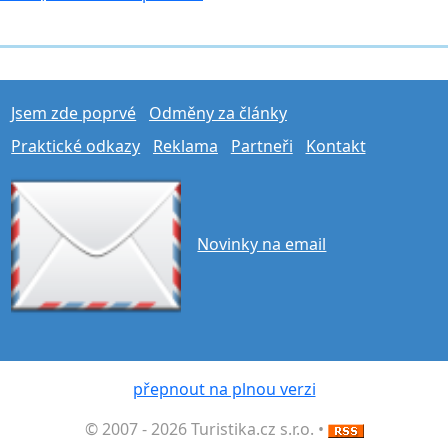
Jsem zde poprvé
Odměny za články
Praktické odkazy
Reklama
Partneři
Kontakt
Novinky na email
přepnout na plnou verzi
© 2007 - 2026 Turistika.cz s.r.o. •