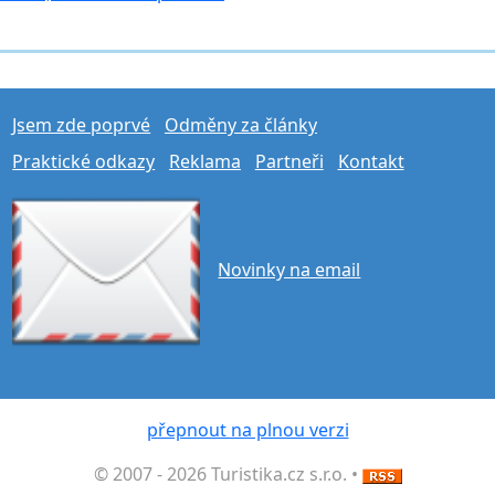
Jsem zde poprvé
Odměny za články
Praktické odkazy
Reklama
Partneři
Kontakt
Novinky na email
přepnout na plnou verzi
© 2007 - 2026 Turistika.cz s.r.o. •