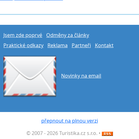
Jsem zde poprvé
Odměny za články
Praktické odkazy
Reklama
Partneři
Kontakt
Novinky na email
přepnout na plnou verzi
© 2007 - 2026 Turistika.cz s.r.o. •