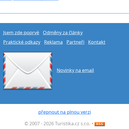
Jsem zde poprvé
Odměny za články
Praktické odkazy
Reklama
Partneři
Kontakt
Novinky na email
přepnout na plnou verzi
© 2007 - 2026 Turistika.cz s.r.o. •