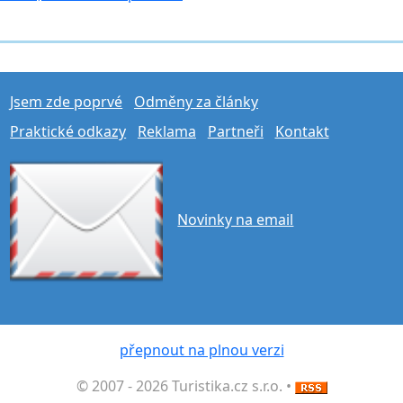
Jsem zde poprvé
Odměny za články
Praktické odkazy
Reklama
Partneři
Kontakt
Novinky na email
přepnout na plnou verzi
© 2007 - 2026 Turistika.cz s.r.o. •