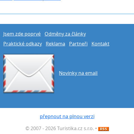
Jsem zde poprvé
Odměny za články
Praktické odkazy
Reklama
Partneři
Kontakt
Novinky na email
přepnout na plnou verzi
© 2007 - 2026 Turistika.cz s.r.o. •