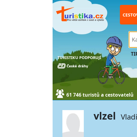
CESTO
TI
TURISTIKU PODPORUJÍ
61 746 turistů a cestovatelů
vlzel
Vlad