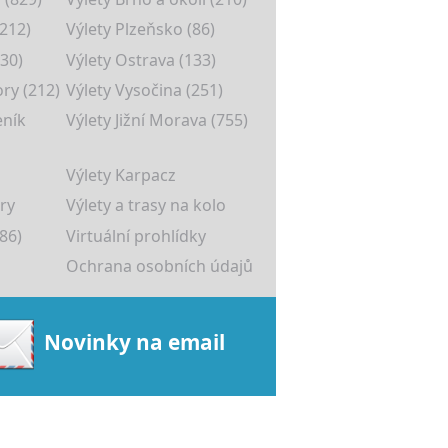
(212)
Výlety Plzeňsko (86)
30)
Výlety Ostrava (133)
ory (212)
Výlety Vysočina (251)
eník
Výlety Jižní Morava (755)
Výlety Karpacz
ry
Výlety a trasy na kolo
86)
Virtuální prohlídky
Ochrana osobních údajů
Novinky na email