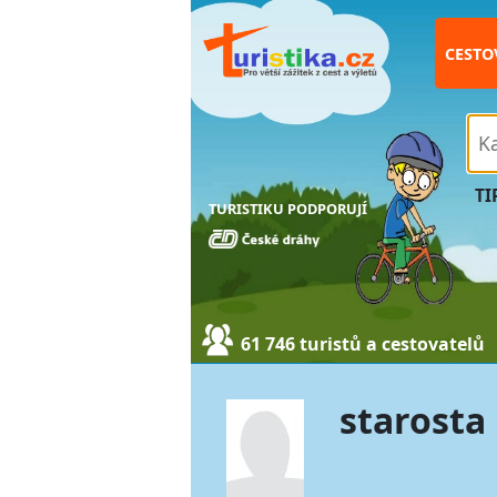
CESTO
TI
TURISTIKU PODPORUJÍ
61 746 turistů a cestovatelů
starosta