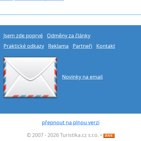
Jsem zde poprvé
Odměny za články
Praktické odkazy
Reklama
Partneři
Kontakt
Novinky na email
přepnout na plnou verzi
© 2007 - 2026 Turistika.cz s.r.o. •