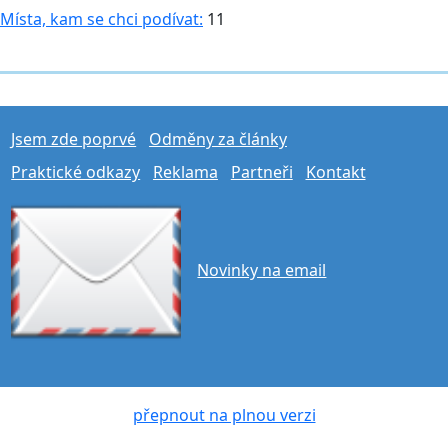
Místa, kam se chci podívat:
11
Jsem zde poprvé
Odměny za články
Praktické odkazy
Reklama
Partneři
Kontakt
Novinky na email
přepnout na plnou verzi