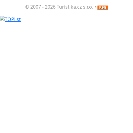
© 2007 - 2026 Turistika.cz s.r.o. •