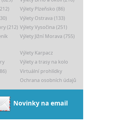
(212)
Výlety Plzeňsko (86)
30)
Výlety Ostrava (133)
ory (212)
Výlety Vysočina (251)
eník
Výlety Jižní Morava (755)
Výlety Karpacz
ry
Výlety a trasy na kolo
86)
Virtuální prohlídky
Ochrana osobních údajů
Novinky na email