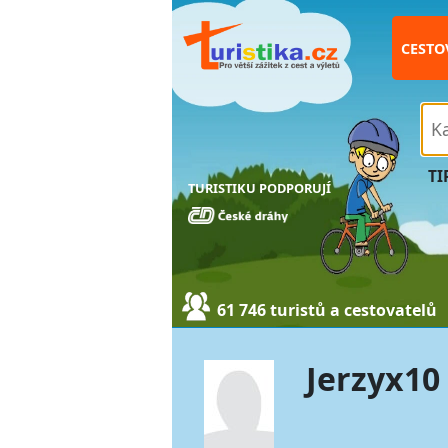
CESTO
TI
TURISTIKU PODPORUJÍ
61 746 turistů a cestovatelů
Jerzyx10