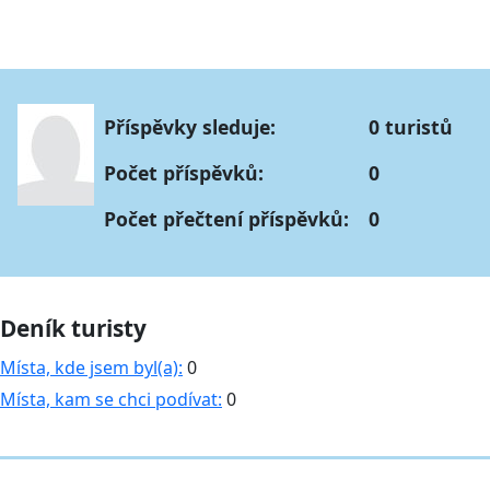
Příspěvky sleduje:
0 turistů
Počet příspěvků:
0
Počet přečtení příspěvků:
0
Deník turisty
Místa, kde jsem byl(a):
0
Místa, kam se chci podívat:
0