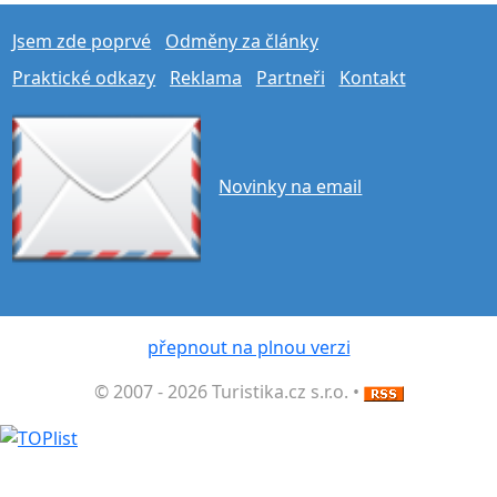
Jsem zde poprvé
Odměny za články
Praktické odkazy
Reklama
Partneři
Kontakt
Novinky na email
přepnout na plnou verzi
© 2007 - 2026 Turistika.cz s.r.o. •