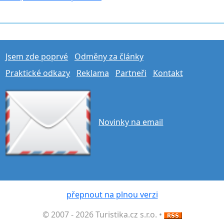
Jsem zde poprvé
Odměny za články
Praktické odkazy
Reklama
Partneři
Kontakt
Novinky na email
přepnout na plnou verzi
© 2007 - 2026 Turistika.cz s.r.o. •