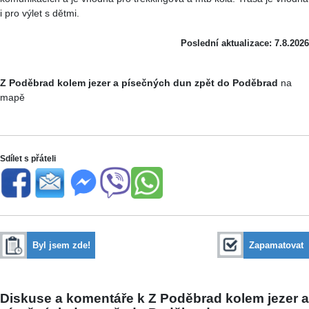
i pro výlet s dětmi.
Poslední aktualizace: 7.8.2026
Z Poděbrad kolem jezer a písečných dun zpět do Poděbrad
na
mapě
Sdílet s přáteli
Byl jsem zde!
Zapamatovat
Diskuse a komentáře k Z Poděbrad kolem jezer a