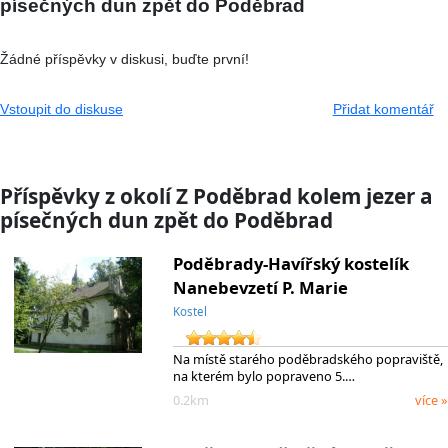
písečných dun zpět do Poděbrad
Žádné příspěvky v diskusi, buďte první!
Vstoupit do diskuse
Přidat komentář
Příspěvky z okolí Z Poděbrad kolem jezer a
písečných dun zpět do Poděbrad
Poděbrady-Havířský kostelík
Nanebevzetí P. Marie
Kostel
Na místě starého poděbradského popraviště,
na kterém bylo popraveno 5.…
0.2km
více »