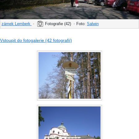
zámek Lemberk
•
Fotografie (42)
•
Foto:
Salwin
Vstoupit do fotogalerie (42 fotografií)