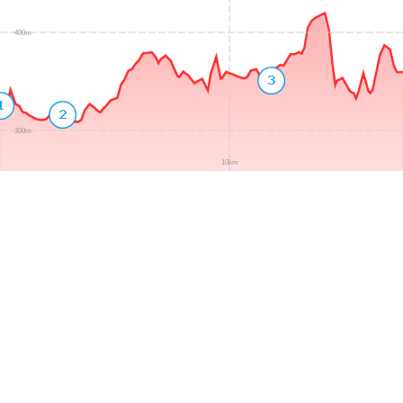
400m
300m
10km