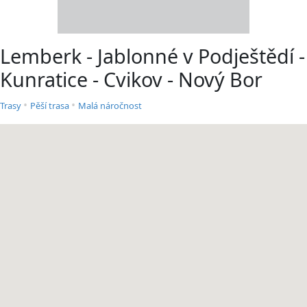
Lemberk - Jablonné v Podještědí -
Kunratice - Cvikov - Nový Bor
•
•
Trasy
Pěší trasa
Malá náročnost