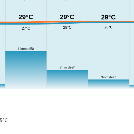
29°C
29°C
29°C
28°C
28°C
27°C
14mm déšť
7mm déšť
3mm déšť
05°C