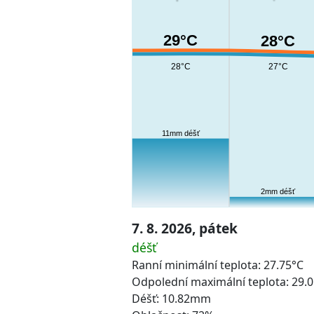
29°C
28°C
28°C
27°C
11mm déšť
2mm déšť
7. 8. 2026, pátek
déšť
Ranní minimální teplota: 27.75°C
Odpolední maximální teplota: 29.
Déšť: 10.82mm