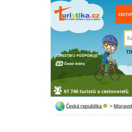
CESTO
TI
TURISTIKU PODPORUJÍ
61 746 turistů a cestovatelů
Česká republika
>
Moravsk