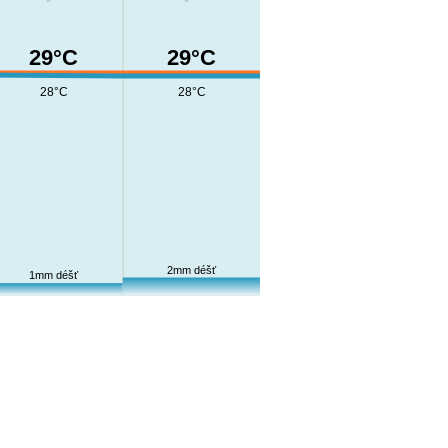
29°C
29°C
28°C
28°C
2mm déšť
1mm déšť