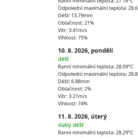
Ranní minimální teplota: 27.16°C
Odpolední maximální teplota: 28.
Déšť: 13.79mm
Oblačnost: 21%
Vítr: 3.41m/s
Vlhkost: 75%
10. 8. 2026, pondělí
déšť
Ranní minimální teplota: 28.09°C
Odpolední maximální teplota: 28.
Déšť: 6.88mm
Oblačnost: 2%
Vítr: 3.21m/s
Vlhkost: 74%
11. 8. 2026, úterý
slabý déšť
Ranní minimální teplota: 28.29°C