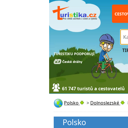
CESTO
TI
TURISTIKU PODPORUJÍ
61 747 turistů a cestovatelů
Polsko
>
Dolnoslezské
Polsko