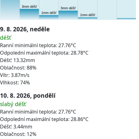
3mm déšť
3mm déšť
1mm déšť
1mm déšť
9. 8. 2026, neděle
déšť
Ranní minimální teplota: 27.76°C
Odpolední maximální teplota: 28.78°C
Déšť: 13.32mm
Oblačnost: 88%
Vítr: 3.87m/s
Vlhkost: 74%
10. 8. 2026, pondělí
slabý déšť
Ranní minimální teplota: 27.76°C
Odpolední maximální teplota: 28.86°C
Déšť: 3.44mm
Oblačnost: 12%