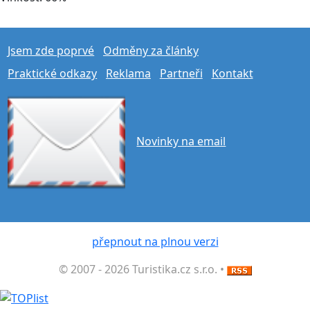
Jsem zde poprvé
Odměny za články
Praktické odkazy
Reklama
Partneři
Kontakt
Novinky na email
přepnout na plnou verzi
© 2007 - 2026 Turistika.cz s.r.o. •