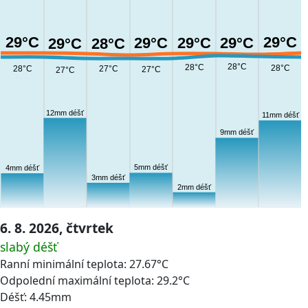
29°C
29°C
29°C
29°C
29°C
29°C
28°C
28°C
28°C
28°C
28°C
27°C
27°C
27°C
12mm déšť
11mm déšť
9mm déšť
5mm déšť
4mm déšť
3mm déšť
2mm déšť
6. 8. 2026, čtvrtek
slabý déšť
Ranní minimální teplota: 27.67°C
Odpolední maximální teplota: 29.2°C
Déšť: 4.45mm