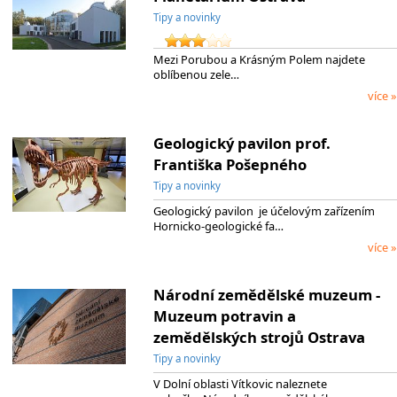
Tipy a novinky
Mezi Porubou a Krásným Polem najdete
oblíbenou zele…
více »
Geologický pavilon prof.
Františka Pošepného
Tipy a novinky
Geologický pavilon je účelovým zařízením
Hornicko-geologické fa…
více »
Národní zemědělské muzeum -
Muzeum potravin a
zemědělských strojů Ostrava
Tipy a novinky
V Dolní oblasti Vítkovic naleznete