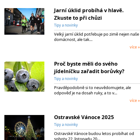
Jarní úklid probíhá v hlavě.
Zkuste to při chůzi
Tipy a novinky
Velký jarní úklid potřebuje po zimě nejen naše
domácnost, ale tak…
více »
Proč byste měli do svého
jídelníčku zařadit borůvky?
Tipy a novinky
Pravděpodobně si to neuvědomujete, ale
odpověď je na dosah ruky, a to v…
více »
Ostravské Vánoce 2025
Tipy a novinky
Ostravské Vánoce budou letos probíhat od
soboty 22. listopadu 20…