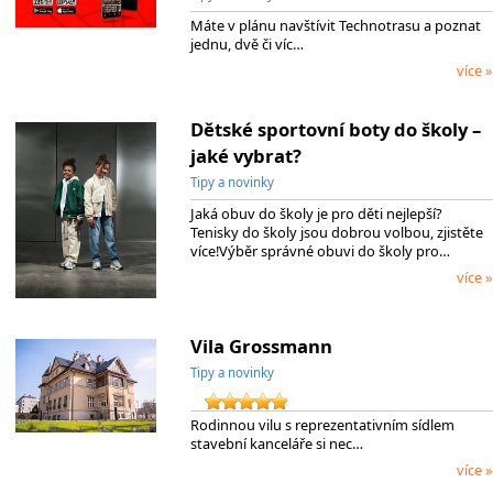
Máte v plánu navštívit Technotrasu a poznat
jednu, dvě či víc…
více »
Dětské sportovní boty do školy –
jaké vybrat?
Tipy a novinky
Jaká obuv do školy je pro děti nejlepší?
Tenisky do školy jsou dobrou volbou, zjistěte
více!Výběr správné obuvi do školy pro…
více »
Vila Grossmann
Tipy a novinky
Rodinnou vilu s reprezentativním sídlem
stavební kanceláře si nec…
více »