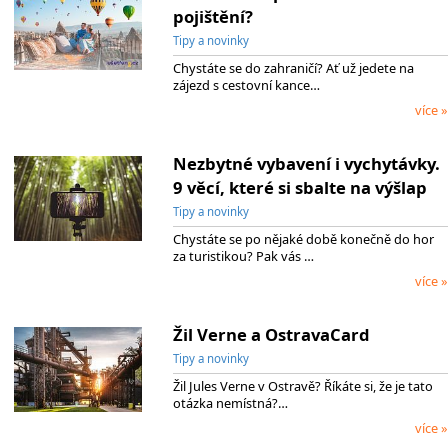
pojištění?
Tipy a novinky
Chystáte se do zahraničí? Ať už jedete na
zájezd s cestovní kance…
více »
Nezbytné vybavení i vychytávky.
9 věcí, které si sbalte na výšlap
Tipy a novinky
Chystáte se po nějaké době konečně do hor
za turistikou? Pak vás …
více »
Žil Verne a OstravaCard
Tipy a novinky
Žil Jules Verne v Ostravě? Říkáte si, že je tato
otázka nemístná?…
více »