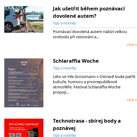
Jak ušetřit během poznávací
dovolené autem?
Tipy a novinky
Poznávací dovolená autem nabízí velkou
svobodu při cestování a…
více »
Schlaraffia Woche
Tipy a novinky
Léto ve Vile Grossmann v Ostravě bude patřit
kultuře, humoru a prvorepublikové
atmosféře. Festival Schlaraffia Woche
propojí…
více »
Technotrasa - sbírej body a
poznávej
Tipy a novinky