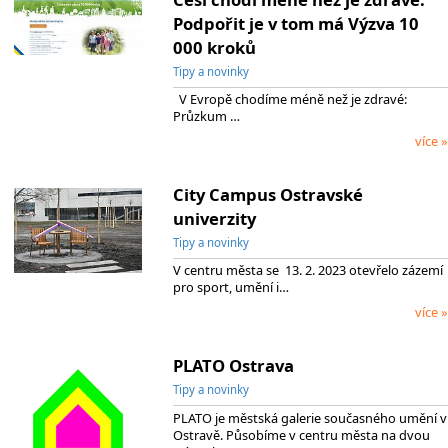
Podpořit je v tom má Výzva 10
000 kroků
Tipy a novinky
V Evropě chodíme méně než je zdravé:
Průzkum …
více »
City Campus Ostravské
univerzity
Tipy a novinky
V centru města se 13. 2. 2023 otevřelo zázemí
pro sport, umění i…
více »
PLATO Ostrava
Tipy a novinky
PLATO je městská galerie současného umění v
Ostravě. Působíme v centru města na dvou