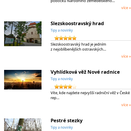
pobočku Národního zemědělského…
více »
Slezskoostravský hrad
Tipy a novinky
Slezskoostravský hrad je jedním
z nejoblíbenějších ostravských…
více »
Vyhlídková věž Nové radnice
Tipy a novinky
Víte, kde najdete nejvyšší radniční věž v České
rep…
více »
Pestré stezky
Tipy a novinky