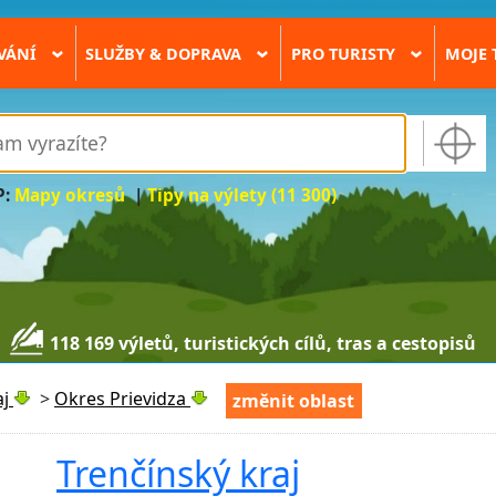
VÁNÍ
SLUŽBY & DOPRAVA
PRO TURISTY
MOJE 
›
›
›
P:
Mapy okresů
|
Tipy na výlety (11 300)
118 169 výletů, turistických cílů, tras a cestopisů
aj
>
Okres Prievidza
změnit oblast
Trenčínský kraj