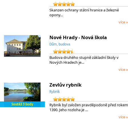
Skanzen ochrany státní hranice a železné
opony…
více »
Nové Hrady - Nová škola
Dům, budova
Budova druhého stupně základní školy v
Nových Hradech je…
více »
Zevlův rybník
Rybník
Soutěž 3 body
Rybník byl založen pravděpodoně před rokem
1390. Jeho rozloha je …
více »