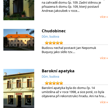
na zahradě domu čp. 109. Zadní stěnou je
přisazena k domu čp. 109, který postavil
Andreas Jakoubek v roce…
více »
Chudobinec
Dům, budova
Budovu nechal postavit Jan Nepomuk
Buquoy jako sídlo tzv.…
více »
Barokní apatyka
Dům, budova
Barokní apatyka byla do domu čp. 14
umístěna až v roce 1998, a sice poté, co byla
objevena při rekonstrukci hradu. Ani na hra…
více »