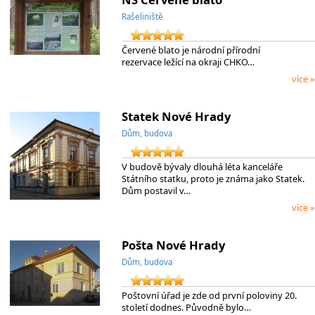
Rašeliniště
Červené blato je národní přírodní
rezervace ležící na okraji CHKO…
více »
Statek Nové Hrady
Dům, budova
V budově bývaly dlouhá léta kanceláře
Státního statku, proto je známa jako Statek.
Dům postavil v…
více »
Pošta Nové Hrady
Dům, budova
Poštovní úřad je zde od první poloviny 20.
století dodnes. Původně bylo…