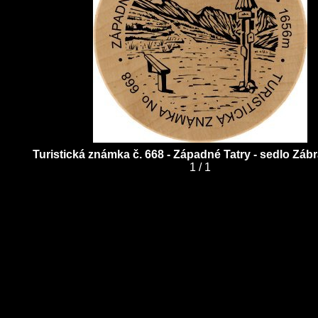
Turistická známka č. 668 - Západné Tatry - sedlo Záb
1
/
1