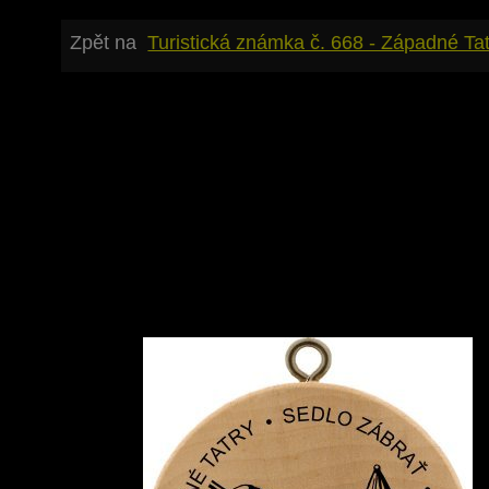
Zpět na
Turistická známka č. 668 - Západné Ta