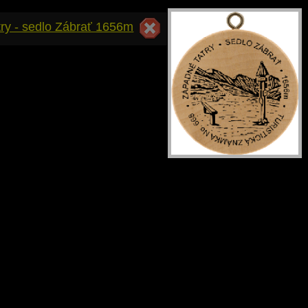
try - sedlo Zábrať 1656m