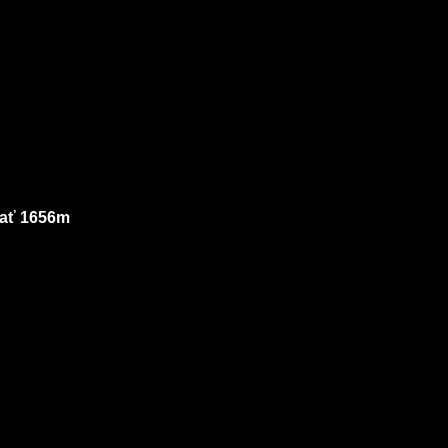
rať 1656m