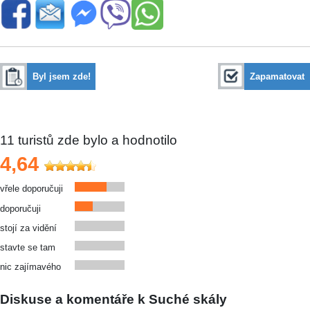
Byl jsem zde!
Zapamatovat
11
turistů zde bylo a hodnotilo
4,64
vřele doporučuji
doporučuji
stojí za vidění
stavte se tam
nic zajímavého
Diskuse a komentáře k Suché skály