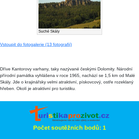
Suché Skály
Vstoupit do fotogalerie (13 fotografií)
Dříve Kantorovy varhany, taky nazývané českými Dolomity. Národní
přírodní památka vyhlášena v roce 1965, nachází se 1,5 km od Malé
Skály. Jde o krajinářsky velmi atraktivní, pískovcový, ostře rozeklaný
hřeben. Okolí je atraktivní pro turistiku.
Počet soutěžních bodů: 1