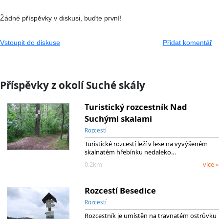
Žádné příspěvky v diskusi, buďte první!
Vstoupit do diskuse
Přidat komentář
Příspěvky z okolí Suché skály
Turistický rozcestník Nad
Suchými skalami
Rozcestí
Turistické rozcestí leží v lese na vyvýšeném
skalnatém hřebínku nedaleko…
0.2km
více »
Rozcestí Besedice
Rozcestí
Rozcestník je umístěn na travnatém ostrůvku