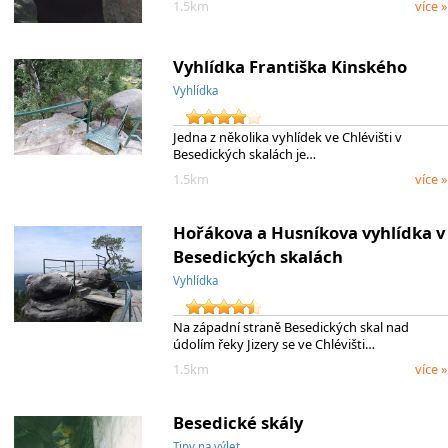
1.5km
více »
Vyhlídka Františka Kinského
Vyhlídka
Jedna z několika vyhlídek ve Chlévišti v
Besedických skalách je…
1.5km
více »
Hořákova a Husníkova vyhlídka v
Besedických skalách
Vyhlídka
Na západní straně Besedických skal nad
údolím řeky Jizery se ve Chlévišti…
1.5km
více »
Besedické skály
Tipy na výlet