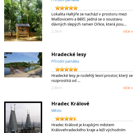
Lokalita Haltýře se nachází v prostoru mezi
Malšovicemi a Bělčí. Jedná se o soustavu
dávných slepých ramen Orlice, která jsou…
2.3km
více »
Hradecké lesy
Přírodní památka
Hradecké lesy je rozlehlý lesní prostor, který se
rozprostírá od …
2.8km
více »
Hradec Králové
Město
Hradec Králové je krajským městem
Královehradeckého kraje a leží východním