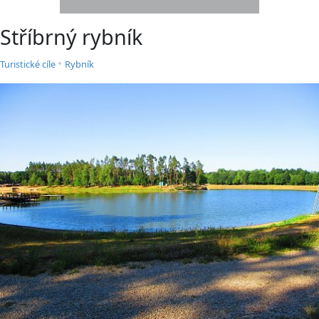
Stříbrný rybník
•
Turistické cíle
Rybník