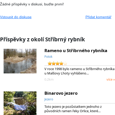
Žádné příspěvky v diskusi, buďte první!
Vstoupit do diskuse
Přidat komentář
Příspěvky z okolí Stříbrný rybník
Rameno u Stříbrného rybníka
Potok
V roce 1998 bylo rameno u Stříbrného rybníka
u Malšovy Lhoty vyhlášeno…
0.2km
více »
Binarovo jezero
Jezero
Toto jezero je pozůstatkem jednoho z
původních ramen řeky Orlice, které…