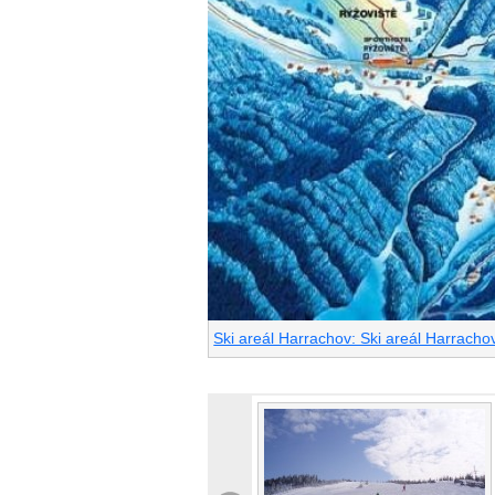
Ski areál Harrachov: Ski areál Harrach