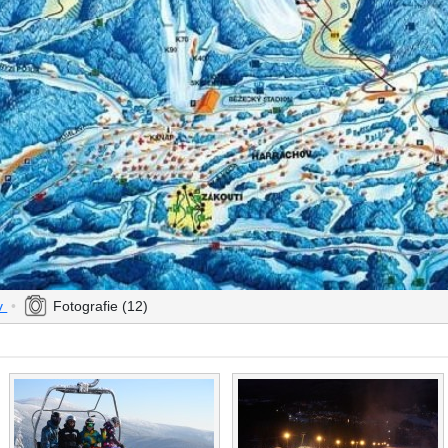
ov
•
Fotografie (12)