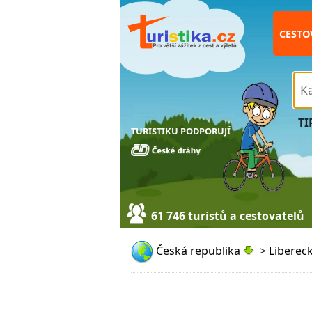
CESTO
TI
TURISTIKU PODPORUJÍ
61 746 turistů a cestovatelů
Česká republika
>
Libereck