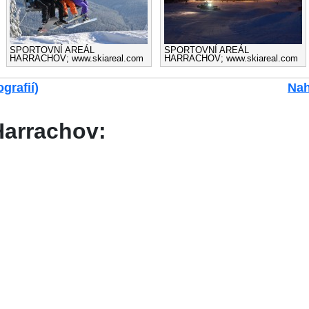
SPORTOVNÍ AREÁL
SPORTOVNÍ AREÁL
HARRACHOV; www.skiareal.com
HARRACHOV; www.skiareal.com
grafií)
Nah
Harrachov: