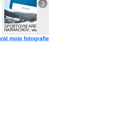
SPORTOVNÍ AREÁL
HARRACHOV; www.skiareal.com
SPORTOVNÍ AREÁL
HARRACHOV; www.skiareal.com
rát moje fotografie