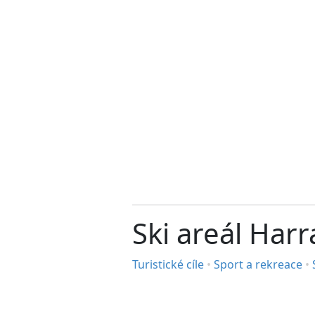
Ski areál Har
Turistické cíle
•
Sport a rekreace
•