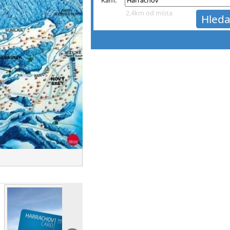
2,4km od místa