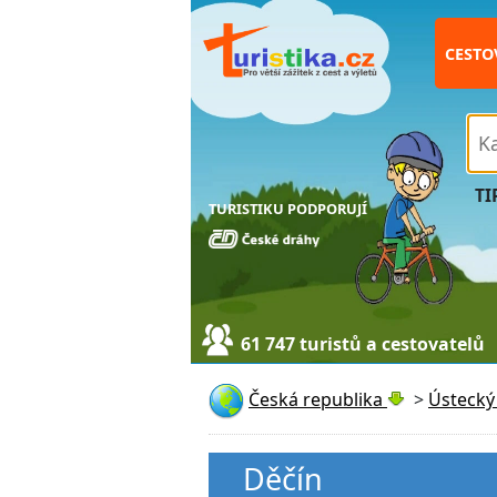
CESTO
TI
TURISTIKU PODPORUJÍ
61 747 turistů a cestovatelů
Česká republika
>
Ústecký 
Děčín