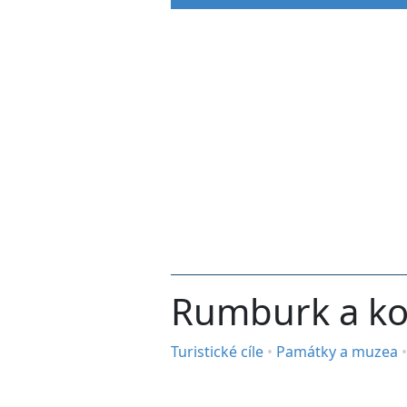
Rumburk a kos
Turistické cíle
•
Památky a muzea