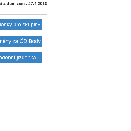
í aktualizace: 27.4.2016
denky pro skupiny
ěny za ČD Body
odenní jizdenka