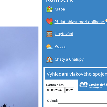
Mapa
Přidat oblast mezi oblíbené
Ubytování
Počasí
Chaty a Chalupy
Vyhledání vlakového spojen
Datum a čas:
Odkud: