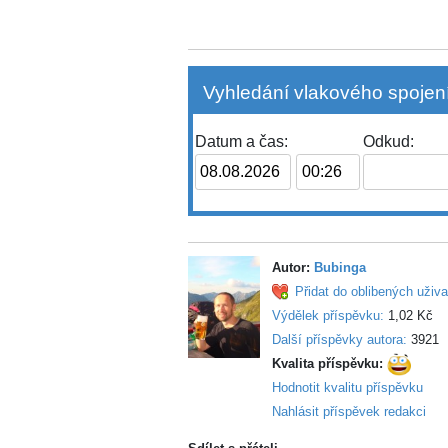
Vyhledání vlakového spojení
Datum a čas:
Odkud:
Autor:
Bubinga
Přidat do oblibených uživa
Výdělek příspěvku:
1,02 Kč
Další příspěvky autora:
3921
Kvalita příspěvku:
Hodnotit kvalitu příspěvku
Nahlásit příspěvek redakci