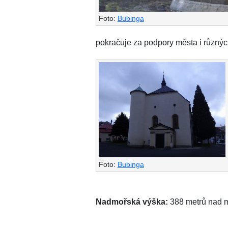
Foto:
Bubinga
pokračuje za podpory města i různýc
Foto:
Bubinga
Nadmořská výška:
388 metrů nad