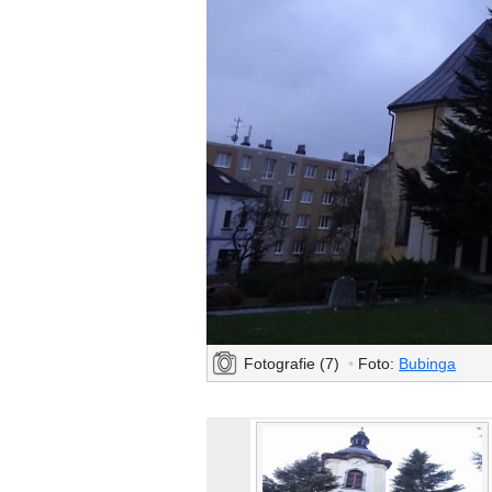
Fotografie (7)
•
Foto:
Bubinga