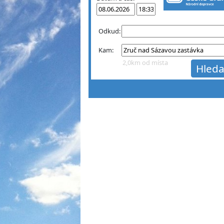
Odkud:
Kam:
2,0km od místa