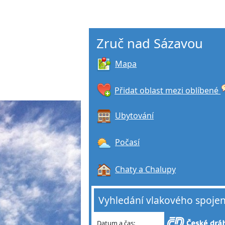
Zruč nad Sázavou
Mapa
Přidat oblast mezi oblíbené
Ubytování
Počasí
Chaty a Chalupy
Vyhledání vlakového spojen
Datum a čas: