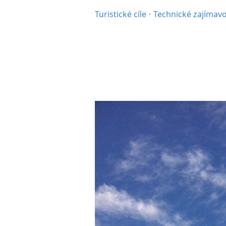
Turistické cíle
•
Technické zajímavo