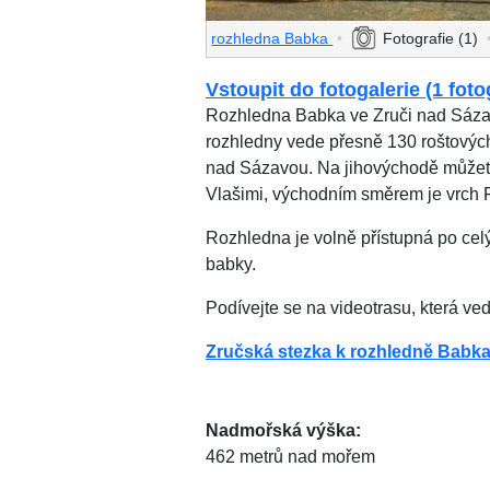
rozhledna Babka
•
Fotografie (1)
Vstoupit do fotogalerie (1 foto
Rozhledna Babka ve Zruči nad Sázav
rozhledny vede přesně 130 roštových
nad Sázavou. Na jihovýchodě můžete
Vlašimi, východním směrem je vrch F
Rozhledna je volně přístupná po cel
babky.
Podívejte se na videotrasu, která v
Zručská stezka k rozhledně Babk
Nadmořská výška:
462 metrů nad mořem