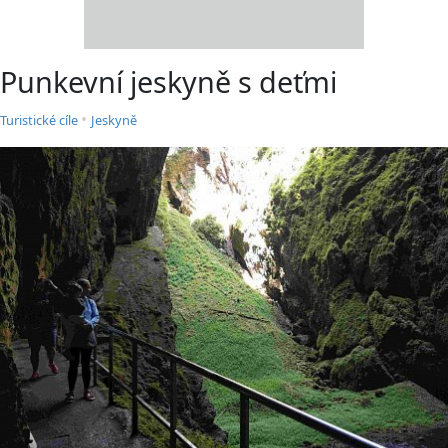
Punkevní jeskyně s deťmi
•
Turistické cíle
Jeskyně