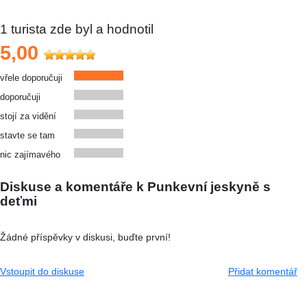
1
turista zde byl a hodnotil
5,00
vřele doporučuji
doporučuji
stojí za vidění
stavte se tam
nic zajímavého
Diskuse a komentáře k Punkevní jeskyně s
deťmi
Žádné příspěvky v diskusi, buďte první!
Vstoupit do diskuse
Přidat komentář