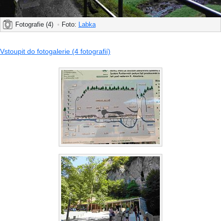
Fotografie (4)
•
Foto:
Labka
Vstoupit do fotogalerie (4 fotografií)